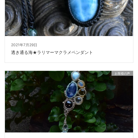
2021年7月29日
透き通る海★ラリマーマクラメペンダント
お客様の声