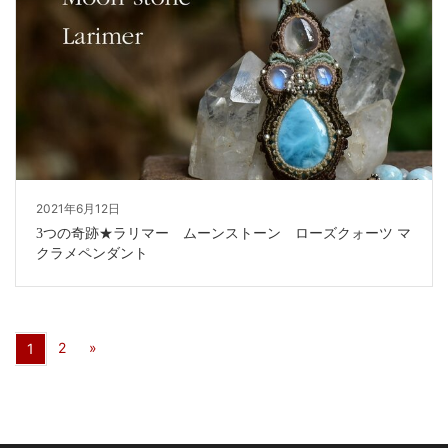
2021年6月12日
3つの奇跡★ラリマー ムーンストーン ローズクォーツ マ
クラメペンダント
2
»
1