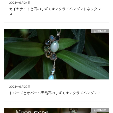
2021年6月24日
カイヤナイトと石のしずく★マクラメペンダントネックレ
ス
お客様の声
2021年6月22日
トパーズとオパール天然石のしずく★マクラメペンダント
お客様の声