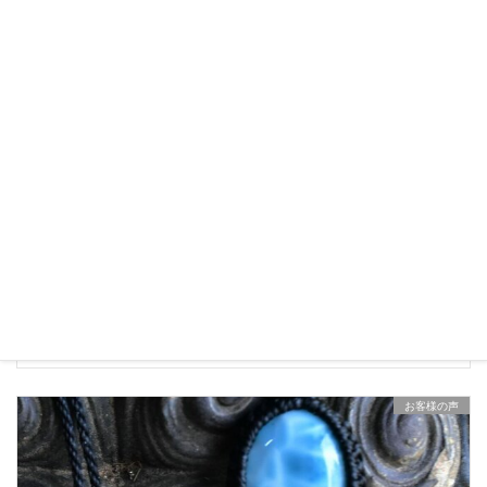
お客様の声
2021年8月31日
高品質★シャトヤンシー★ラリマー マクラメペンダント
お客様の声