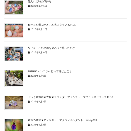
仕入れの時の気持ち
2026年6月15日
私が石を選ぶとき、本当に見ているもの。
2026年6月12日
なぜ今、この企画をやろうと思ったのか
2026年6月10日
2026.05 バンコクへ行って感じたこと
2026年6月6日
ぷっくり透明★大粒★ラベンダーアメシスト マクラメネックレス1333
2026年6月2日
紫色の魔法★アメジスト マクラメペンダント amey003
2026年6月2日