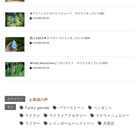
★グリーンストロベリークォーツ マクラメネックレス881
2026年6月2日
透ける特大★ラリマー マクラメネックレス1004
2026年6月2日
★Ruby Moonstoneピーターサイト マクラメネックレス1872
2026年6月2日
カテゴリー
お客様の声
タグ
Funky garuda
パワーストーン
ペンダント
マクラメ
マクラメアクセサリー
マクラメジュエリー
ラリマー
レインボームーンストーン
天然石