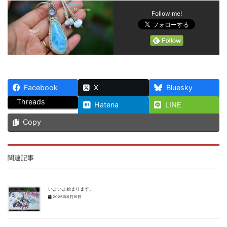
Follow me!
Facebook
X
Bluesky
Threads
Hatena
LINE
Copy
関連記事
いよいよ始まります。
2026年6月16日