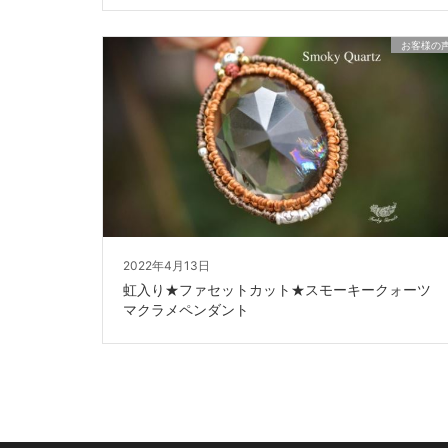
お客様の
2022年4月13日
虹入り★ファセットカット★スモーキークォーツ
マクラメペンダント