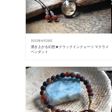
2022年4月29日
湧き上がる幻想★クラックインクォーツ マクラメ
ペンダント
お客様の