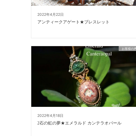
2022年4月22日
アンティークアゲート★ブレスレット
お客様の
2022年4月18日
2石の虹の夢★エメラルド カンテラオパール