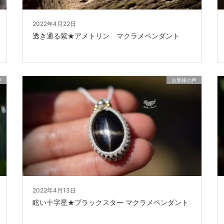
2022年4月22日
透き通る紫★アメトリン マクラメペンダント
声
お客様の声
2022年4月13日
眩い十字星★ブラックスター マクラメペンダント