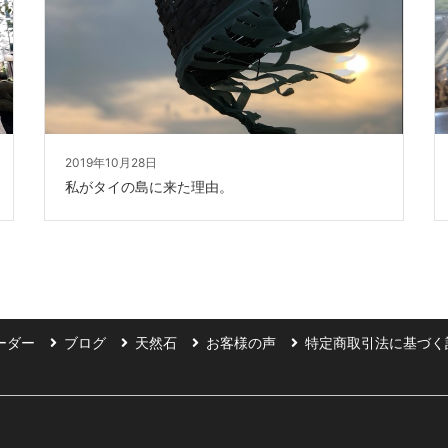
2019年10月28日
私がタイの島に来た理由。
ーダー
ブログ
天然石
お客様の声
特定商取引法に基づく