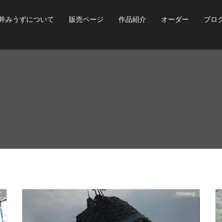
井みうずについて
販売ページ
作品紹介
オーダー
ブロ
グ
thinking