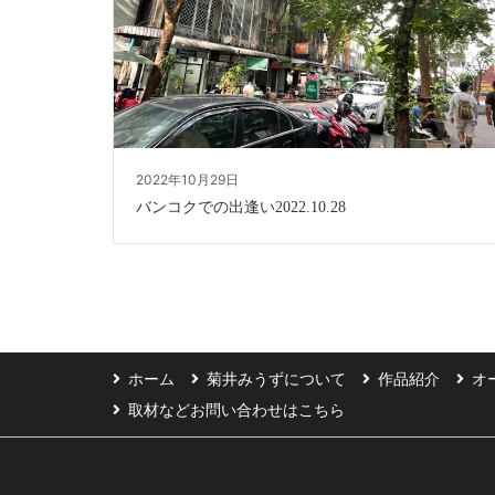
2022年10月29日
バンコクでの出逢い2022.10.28
ホーム
菊井みうずについて
作品紹介
オ
取材などお問い合わせはこちら