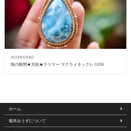
2023年5月8日
海の狭間★大粒★ラリマー マクラメネックレス850
ホーム
菊井みうずについて