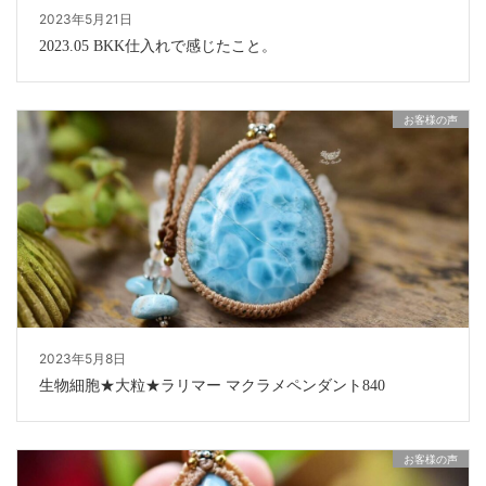
2023年5月21日
2023.05 BKK仕入れで感じたこと。
お客様の声
2023年5月8日
生物細胞★大粒★ラリマー マクラメペンダント840
お客様の声