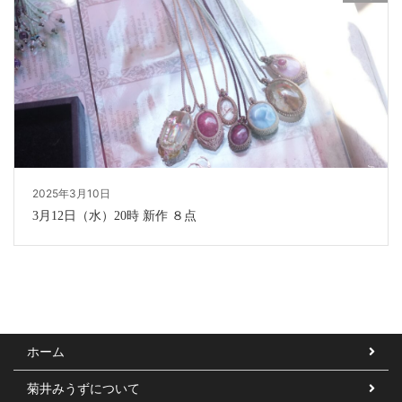
2025年3月10日
3月12日（水）20時 新作 ８点
ホーム
菊井みうずについて