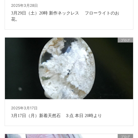
2025年3月28日
3月29日（土）20時 新作ネックレス フローライトのお
花。
ブログ
2025年3月17日
3月17日（月）新着天然石 ３点 本日 20時より
ブログ