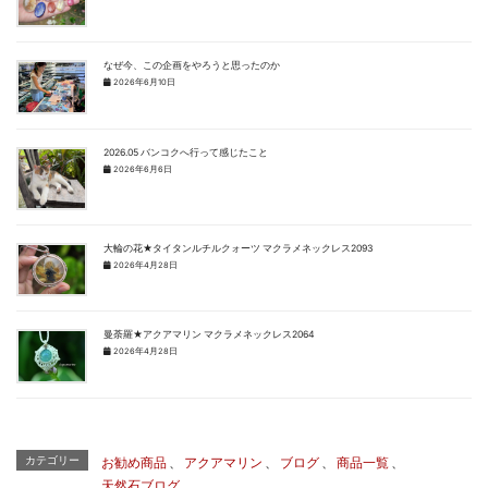
なぜ今、この企画をやろうと思ったのか
2026年6月10日
2026.05 バンコクへ行って感じたこと
2026年6月6日
大輪の花★タイタンルチルクォーツ マクラメネックレス2093
2026年4月28日
曼荼羅★アクアマリン マクラメネックレス2064
2026年4月28日
カテゴリー
お勧め商品
、
アクアマリン
、
ブログ
、
商品一覧
、
天然石ブログ