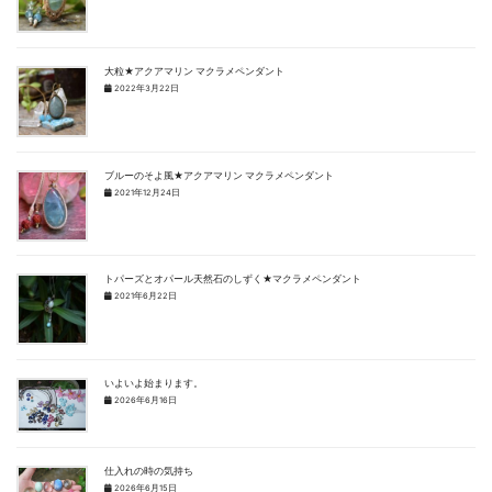
大粒★アクアマリン マクラメペンダント
2022年3月22日
ブルーのそよ風★アクアマリン マクラメペンダント
2021年12月24日
トパーズとオパール天然石のしずく★マクラメペンダント
2021年6月22日
いよいよ始まります。
2026年6月16日
仕入れの時の気持ち
2026年6月15日