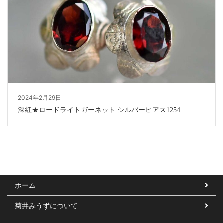
2024年2月29日
深紅★ロードライトガーネット シルバーピアス1254
ホーム
菊井みうずについて