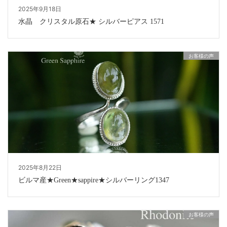
2025年9月18日
水晶 クリスタル原石★ シルバーピアス 1571
お客様の声
2025年8月22日
ビルマ産★Green★sappire★シルバーリング1347
お客様の声