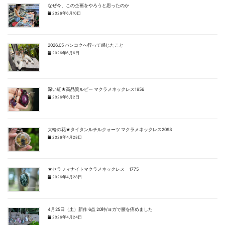
なぜ今、この企画をやろうと思ったのか
2026年6月10日
2026.05 バンコクへ行って感じたこと
2026年6月6日
深い紅★高品質ルビー マクラメネックレス1956
2026年6月2日
大輪の花★タイタンルチルクォーツ マクラメネックレス2093
2026年4月28日
★セラフィナイトマクラメネックレス 1775
2026年4月28日
4月25日（土）新作 6点 20時/ヨガで腰を痛めました
2026年4月24日