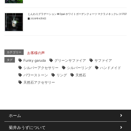
じんわりグラデーション★Opal ホワイトガーデンクォーツ マクラメネックレス1707
2026年4月9日
カテゴリー
お客様の声
タグ
Funky garuda
グリーンサファイア
サファイア
シルバーアクセサリー
シルバーリング
ハンドメイド
パワーストーン
リング
天然石
天然石アクセサリー
ホーム
菊井みうずについて