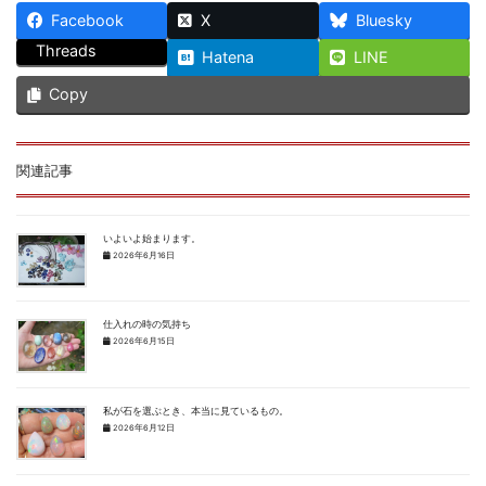
Facebook
X
Bluesky
Threads
Hatena
LINE
Copy
関連記事
いよいよ始まります。
2026年6月16日
仕入れの時の気持ち
2026年6月15日
私が石を選ぶとき、本当に見ているもの。
2026年6月12日