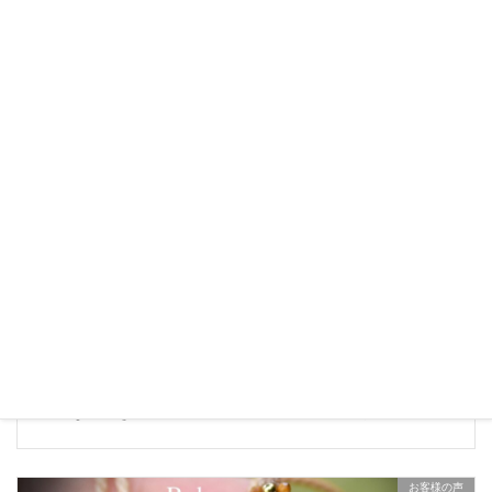
2022年2月28日
艶めくコランダム★23ctスタールビー★マクラメペンダン
ト その他5点
お客様の声
2022年1月29日
繊細な煌めき★40ctスタールビー マクラメペンダント
お客様の声