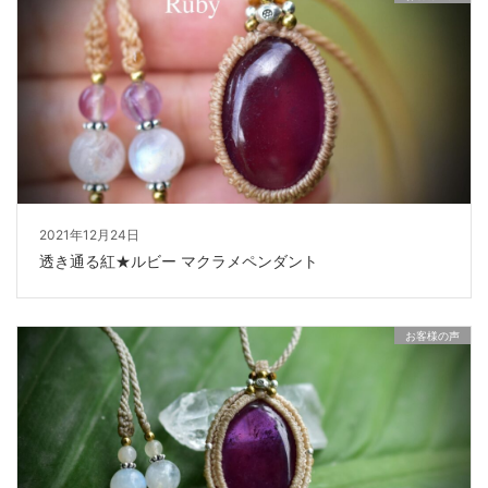
2021年12月24日
透き通る紅★ルビー マクラメペンダント
お客様の声