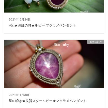
2021年12月24日
70ct★深紅の彩★ルビー マクラメペンダント
お客様の声
2021年11月30日
星の瞬き★良質スタールビー★マクラメペンダント