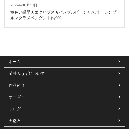
2024年10月19日
黄色い惑星★エクリプス★バンブルビージャスパー シンプ
ルマクラメペンダントjay002
ホーム
菊井みうずについて
作品紹介
オーダー
ブログ
天然石