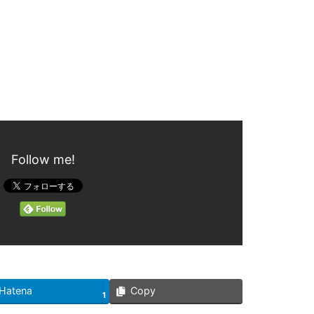
Follow me!
Hatena
Copy
1