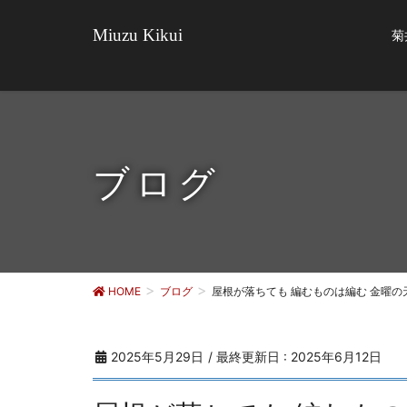
Miuzu Kikui
菊
ブログ
HOME
ブログ
屋根が落ちても 編むものは編む 金曜の
2025年5月29日
/ 最終更新日 :
2025年6月12日