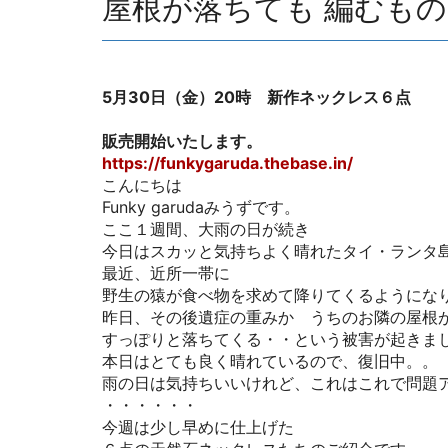
屋根が落ちても 編むもの
5月30日（金）20時 新作ネックレス６点
販売開始いたします。
https://funkygaruda.thebase.in/
こんにちは
Funky garudaみうずです。
ここ１週間、大雨の日が続き
今日はスカッと気持ちよく晴れたタイ・ランタ
最近、近所一帯に
野生の猿が食べ物を求めて降りてくるようにな
昨日、その後遺症の重みか うちのお隣の屋根
すっぽりと落ちてくる・・という被害が起きま
本日はとても良く晴れているので、復旧中。。
雨の日は気持ちいいけれど、これはこれで問題アリ
・・・・・・
今週は少し早めに仕上げた