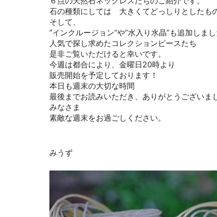
６点の天然石ネックレスたちのご紹介です。
石の種類にしては 大きくてどっしりとしたも
そして、
”インクルージョン”や”水入り水晶”も追加しまし
人気で探し求めたコレクションピースたち
是非ご覧いただけると幸いです。
今週は都合により、金曜日20時より
販売開始を予定しております！
本日も週末の大切な時間
最後までお読みいただき、ありがとうございま
みなさま
素敵な週末をお過ごしください。
みうず