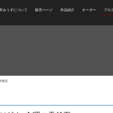
井みうずについて
販売ページ
作品紹介
オーダー
ブロ
天然石