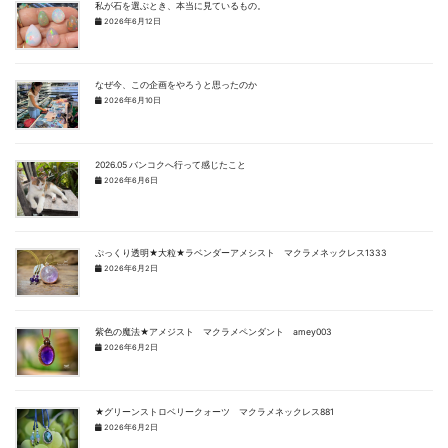
私が石を選ぶとき、本当に見ているもの。
2026年6月12日
なぜ今、この企画をやろうと思ったのか
2026年6月10日
2026.05 バンコクへ行って感じたこと
2026年6月6日
ぷっくり透明★大粒★ラベンダーアメシスト マクラメネックレス1333
2026年6月2日
紫色の魔法★アメジスト マクラメペンダント amey003
2026年6月2日
★グリーンストロベリークォーツ マクラメネックレス881
2026年6月2日