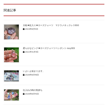
関連記事
大粒★虹入り★ローズクォーツ マクラメネックレス930
2024年8月5日
柔らかなピンク★ローズクォーツペンダント rosy003
2022年12月1日
いよいよ始まります。
2026年6月16日
仕入れの時の気持ち
2026年6月15日