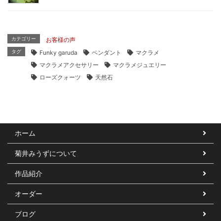
カテゴリー
お客様の声
タグ
Funky garuda
ペンダント
マクラメ
マクラメアクセサリー
マクラメジュエリー
ローズクォーツ
天然石
ホーム
菊井みうずについて
作品紹介
オーダー
ブログ