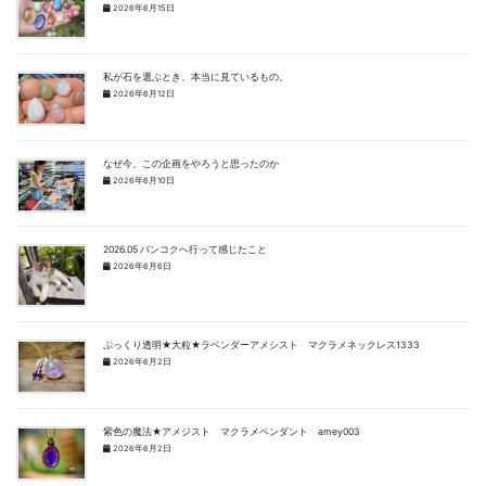
2026年6月15日
私が石を選ぶとき、本当に見ているもの。
2026年6月12日
なぜ今、この企画をやろうと思ったのか
2026年6月10日
2026.05 バンコクへ行って感じたこと
2026年6月6日
ぷっくり透明★大粒★ラベンダーアメシスト マクラメネックレス1333
2026年6月2日
紫色の魔法★アメジスト マクラメペンダント amey003
2026年6月2日