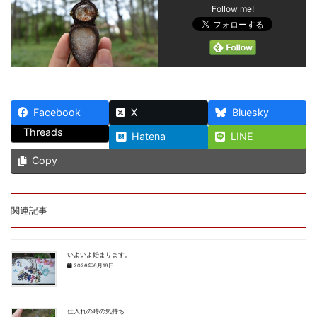
Follow me!
Facebook
X
Bluesky
Threads
Hatena
LINE
Copy
関連記事
いよいよ始まります。
2026年6月16日
仕入れの時の気持ち