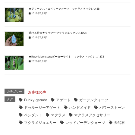
★グリーンストロベリークォーツ マクラメネックレス881
2026年6月2日
透ける特大★ラリマー マクラメネックレス1004
2026年6月2日
★Ruby Moonstoneピーターサイト マクラメネックレス1872
2026年6月2日
カテゴリー
お客様の声
タグ
Funky garuda
アゲート
ガーデンクォーツ
ドゥルージーアゲート
ハンドメイド
パワーストーン
ペンダント
マクラメ
マクラメアクセサリー
マクラメジュエリー
レッドガーデンクォーツ
天然石