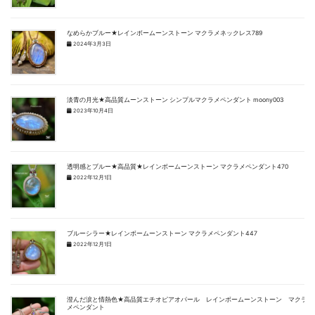
なめらかブルー★レインボームーンストーン マクラメネックレス789
2024年3月3日
淡青の月光★高品質ムーンストーン シンプルマクラメペンダント moony003
2023年10月4日
透明感とブルー★高品質★レインボームーンストーン マクラメペンダント470
2022年12月1日
ブルーシラー★レインボームーンストーン マクラメペンダント447
2022年12月1日
澄んだ涙と情熱色★高品質エチオピアオパール レインボームーンストーン マクラ
メペンダント