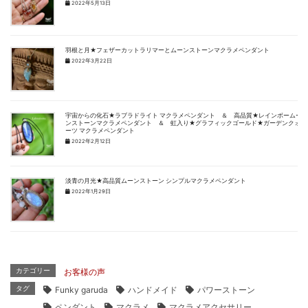
2022年5月13日
羽根と月★フェザーカットラリマーとムーンストーンマクラメペンダント
2022年3月22日
宇宙からの化石★ラブラドライト マクラメペンダント ＆ 高品質★レインボームー
ンストーンマクラメペンダント ＆ 虹入り★グラフィックゴールド★ガーデンクォ
ーツ マクラメペンダント
2022年2月12日
淡青の月光★高品質ムーンストーン シンプルマクラメペンダント
2022年1月29日
カテゴリー
お客様の声
タグ
Funky garuda
ハンドメイド
パワーストーン
ペンダント
マクラメ
マクラメアクセサリー