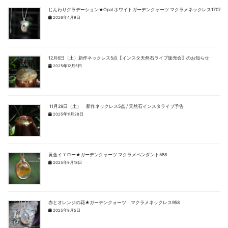
じんわりグラデーション★Opal ホワイトガーデンクォーツ マクラメネックレス1707
2026年4月9日
12月6日（土）新作ネックレス5点【インスタ天然石ライブ販売会】のお知らせ
2025年12月5日
11月29日（土） 新作ネックレス5点 / 天然石インスタライブ予告
2025年11月28日
黄金イエロー★ガーデンクォーツ マクラメペンダント588
2025年9月18日
赤とオレンジの花★ガーデンクォーツ マクラメネックレス958
2025年9月5日