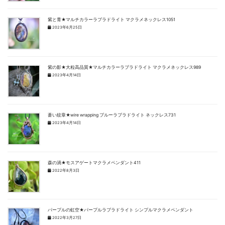
紫と青★マルチカラーラブラドライト マクラメネックレス1051
2023年6月25日
紫の影★大粒高品質★マルチカラーラブラドライト マクラメネックレス989
2023年4月14日
蒼い紋章★wire wrapping ブルーラブラドライト ネックレス731
2023年4月14日
森の渦★モスアゲートマクラメペンダント411
2022年8月3日
パープルの虹空★パープルラブラドライト シンプルマクラメペンダント
2022年3月27日