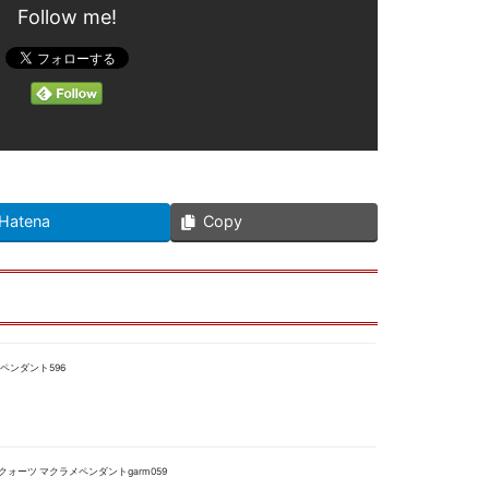
Follow me!
Hatena
Copy
ペンダント596
ォーツ マクラメペンダントgarm059