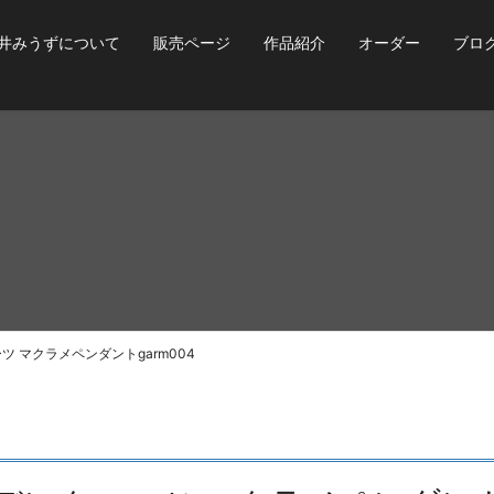
井みうずについて
販売ページ
作品紹介
オーダー
ブロ
 マクラメペンダントgarm004