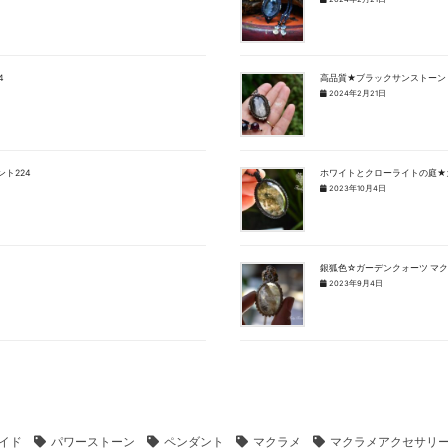
4
高品質★ブラックサンストーン 
2024年2月21日
ト224
ホワイトとクローライトの庭★
2023年10月4日
銀狐色☆ガーデンクォーツ マ
2023年9月4日
イド
パワーストーン
ペンダント
マクラメ
マクラメアクセサリ