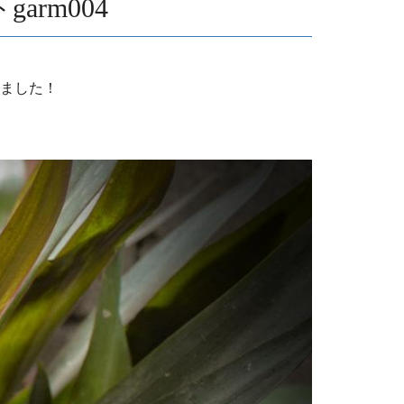
rm004
いました！