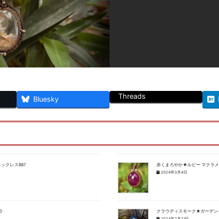
Threads
Bluesky
ネックレス887
赤くまろやか★ルビー マクラメ
2024年3月4日
0
クラウディスモーク★ガーデンク
2024年2月21日