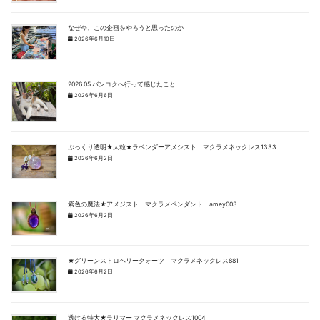
なぜ今、この企画をやろうと思ったのか
2026年6月10日
2026.05 バンコクへ行って感じたこと
2026年6月6日
ぷっくり透明★大粒★ラベンダーアメシスト マクラメネックレス1333
2026年6月2日
紫色の魔法★アメジスト マクラメペンダント amey003
2026年6月2日
★グリーンストロベリークォーツ マクラメネックレス881
2026年6月2日
透ける特大★ラリマー マクラメネックレス1004