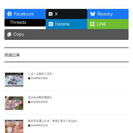
Facebook
X
Bluesky
Threads
Hatena
LINE
Copy
関連記事
いよいよ始まります。
2026年6月16日
仕入れの時の気持ち
2026年6月15日
私が石を選ぶとき、本当に見ているもの。
2026年6月12日