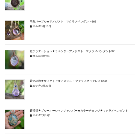
円形パープル★アメジスト マクラメペンダント666
2024年3月20日
虹グラデーション★ラベンダーアメジスト マクラメペンダント971
2024年3月19日
紫光の海★サファイア★アメジスト マクラメネックレス1090
2024年2月29日
蒼模様★ブルーオーシャンジャスパー★カラーチェンジ★マクラメペンダント
2023年7月28日