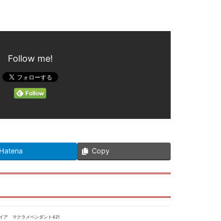
Follow me!
Hatena
Copy
イア マクラメペンダント421