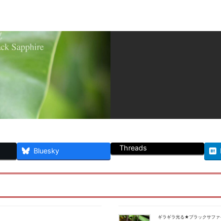
Threads
Bluesky
ギラギラ光る★ブラックサファ