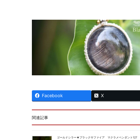
Facebook
X
関連記事
ゴールドシラー★ブラックサファイア マクラメペンダント127