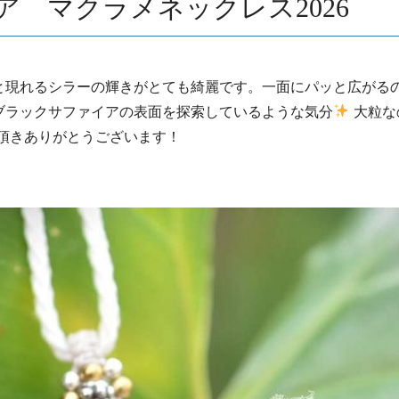
 マクラメネックレス2026
と現れるシラーの輝きがとても綺麗です。一面にパッと広がる
ブラックサファイアの表面を探索しているような気分
大粒な
頂きありがとうございます！