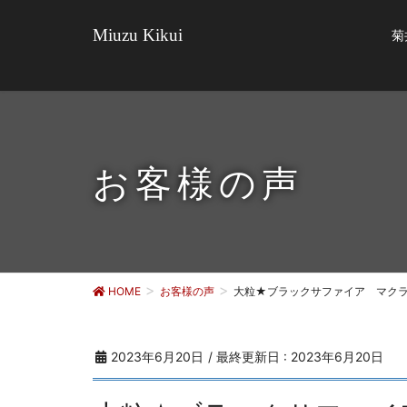
Miuzu Kikui
菊
お客様の声
HOME
お客様の声
大粒★ブラックサファイア マクラ
2023年6月20日
/ 最終更新日 :
2023年6月20日