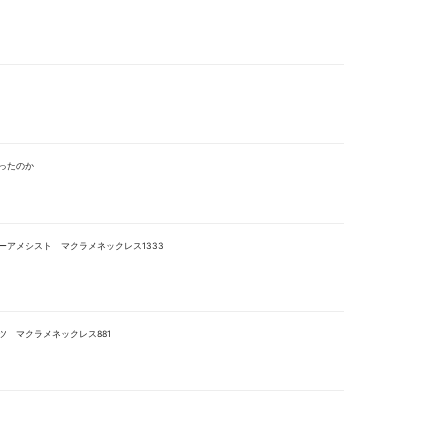
ったのか
ーアメシスト マクラメネックレス1333
 マクラメネックレス881