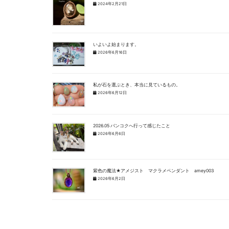
2024年2月21日
いよいよ始まります。
2026年6月16日
私が石を選ぶとき、本当に見ているもの。
2026年6月12日
2026.05 バンコクへ行って感じたこと
2026年6月6日
紫色の魔法★アメジスト マクラメペンダント amey003
2026年6月2日