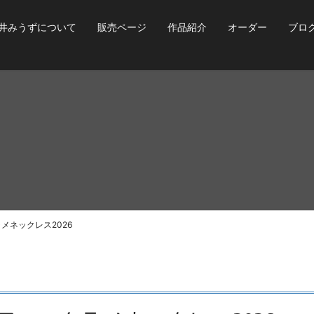
井みうずについて
販売ページ
作品紹介
オーダー
ブロ
メネックレス2026