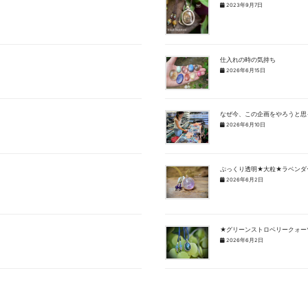
2023年9月7日
仕入れの時の気持ち
2026年6月15日
なぜ今、この企画をやろうと思
2026年6月10日
ぷっくり透明★大粒★ラベンダ
2026年6月2日
★グリーンストロベリークォーツ
2026年6月2日