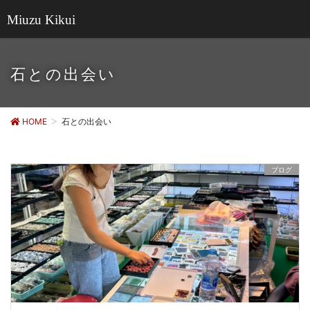
Miuzu Kikui
石との出会い
HOME
石との出会い
ブログ