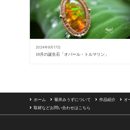
2024年9月17日
10月の誕生石「オパール・トルマリン」
ホーム
菊井みうずについて
作品紹介
オ
取材などお問い合わせはこちら