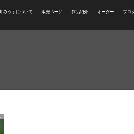
井みうずについて
販売ページ
作品紹介
オーダー
ブロ
品