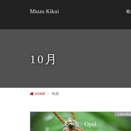
Miuzu Kikui
菊
10月
HOME
10月
お勧め商