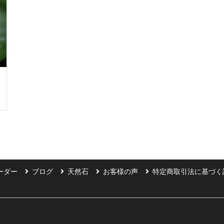
ーダー
ブログ
天然石
お客様の声
特定商取引法に基づく