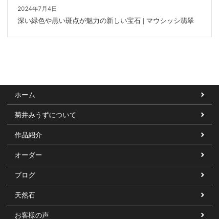
2024年7月4日
深い緑色や黒い斑点が魅力の新しい宝石 | マウシッシ翡翠
ホーム
菊井みうずについて
作品紹介
オーダー
ブログ
天然石
お客様の声