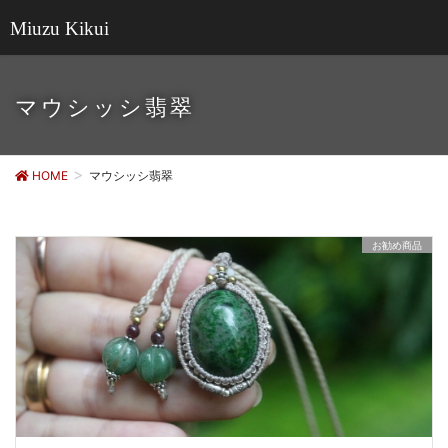
Miuzu Kikui
マウシッシ翡翠
HOME
マウシッシ翡翠
お勧め商品