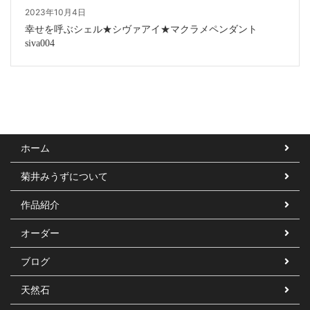
2023年10月4日
幸せを呼ぶシェル★シヴァアイ★マクラメペンダント
siva004
ホーム
菊井みうずについて
作品紹介
オーダー
ブログ
天然石