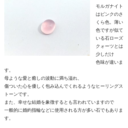
モルガナイト
はピンクのさ
くら色。薄い
色ですが似て
いる石ローズ
クォーツとは
少しだけ
色味が違いま
す。
母ような愛と癒しの波動に満ち溢れ、
傷ついた心を優しく包み込んでくれるようなヒーリングス
トーンです。
また、幸せな結婚を象徴するとも言われていますので
一般的に婚約指輪などに使用される方が多い石でもありま
す。