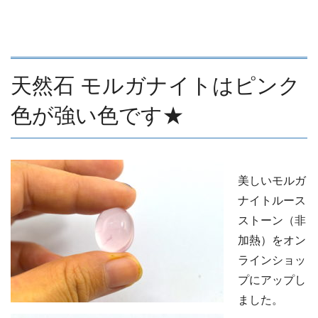
天然石 モルガナイトはピンク
色が強い色です★
美しいモルガ
ナイトルース
ストーン（非
加熱）をオン
ラインショッ
プにアップし
ました。